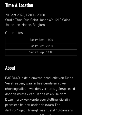
Time & Location
20 Sept 2026, 19:00 – 20:00
Studio Thor, Rue Saint-Josse 49, 1210 Saint-
Josse-ten-Noode, Belgium
Other dates
Sat 19 Sept, 15:00
Sat 19 Sept, 20:00
Sun 20 Sept, 14:00
About
BARBAAR is de nieuwste  productie van Dries 
Verstreepen, waarin beeldende en ruwe 
choreografieën worden verkend, geïnspireerd 
door de muziek van Danheim en Heldom. 
Deze indrukwekkende voorstelling, die zijn 
première beleeft onder de naam The 
AmProProject, brengt maar liefst 18 dansers 