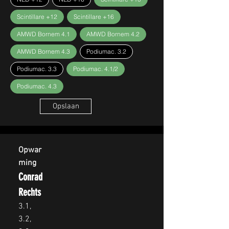
Scintillare +12
Scintillare +16
AMWD Bornem 4.1
AMWD Bornem 4.2
AMWD Bornem 4.3
Podiumac. 3.2
Podiumac. 3.3
Podiumac. 4.1/2
Podiumac. 4.3
Opslaan
Opwar
ming
Conrad
Rechts
3.1,
3.2,