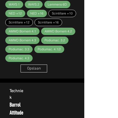
WAYS 1
WAYS 2
Lemmens 6D
NED +12
NED +16
Scintillare +10
Scintillare +12
Scintillare +16
AMWD Bornem 4.1
AMWD Bornem 4.2
AMWD Bornem 4.3
Podiumac. 3.2
Podiumac. 3.3
Podiumac. 4.1/2
Podiumac. 4.3
Opslaan
Technie
k
Barrol
Attitude