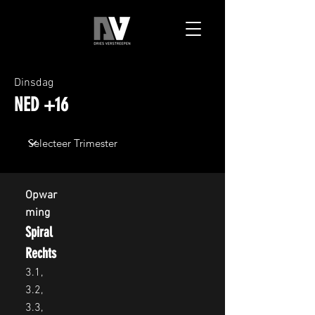
Dinsdag
NED +16
Opwar
ming
Spiral
Rechts
3.1,
3.2,
3.3,