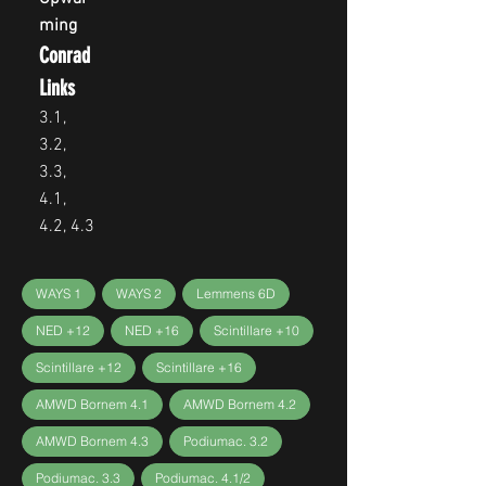
ming
Conrad
Links
3.1,
3.2,
3.3,
4.1,
4.2, 4.3
WAYS 1
WAYS 2
Lemmens 6D
NED +12
NED +16
Scintillare +10
Scintillare +12
Scintillare +16
AMWD Bornem 4.1
AMWD Bornem 4.2
AMWD Bornem 4.3
Podiumac. 3.2
Podiumac. 3.3
Podiumac. 4.1/2