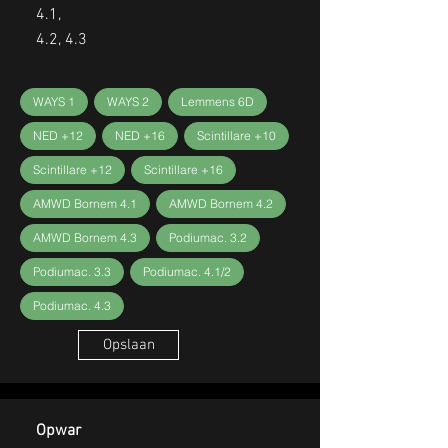
4.1,
4.2, 4.3
WAYS 1
WAYS 2
Lemmens 6D
NED +12
NED +16
Scintillare +10
Scintillare +12
Scintillare +16
AMWD Bornem 4.1
AMWD Bornem 4.2
AMWD Bornem 4.3
Podiumac. 3.2
Podiumac. 3.3
Podiumac. 4.1/2
Podiumac. 4.3
Opslaan
Opwar