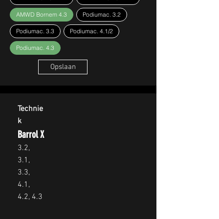
AMWD Bornem 4.3
Podiumac. 3.2
Podiumac. 3.3
Podiumac. 4.1/2
Podiumac. 4.3
Opslaan
Technie
k
Barrol X
3.2,
3.1,
3.3,
4.1,
4.2, 4.3