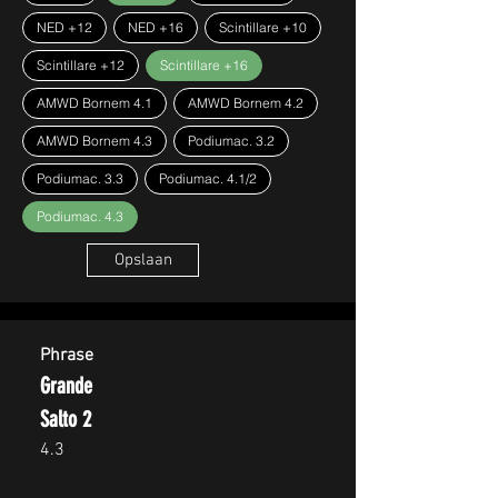
NED +12
NED +16
Scintillare +10
Scintillare +12
Scintillare +16
AMWD Bornem 4.1
AMWD Bornem 4.2
AMWD Bornem 4.3
Podiumac. 3.2
Podiumac. 3.3
Podiumac. 4.1/2
Podiumac. 4.3
Opslaan
Phrase
Grande
Salto 2
4.3