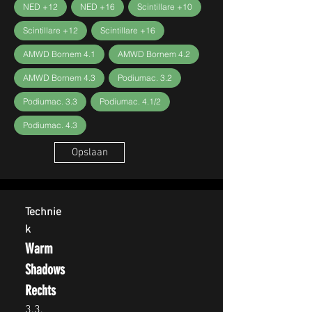
NED +12
NED +16
Scintillare +10
Scintillare +12
Scintillare +16
AMWD Bornem 4.1
AMWD Bornem 4.2
AMWD Bornem 4.3
Podiumac. 3.2
Podiumac. 3.3
Podiumac. 4.1/2
Podiumac. 4.3
Opslaan
Technie
k
Warm
Shadows
Rechts
3.3,