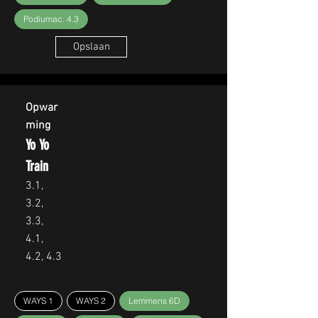
Podiumac. 4.3
Opslaan
Opwar
ming
Yo Yo
Train
3.1,
3.2,
3.3,
4.1,
4.2, 4.3
WAYS 1
WAYS 2
Lemmens 6D