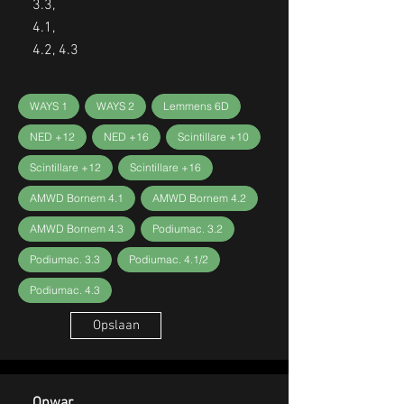
3.3,
4.1,
4.2, 4.3
WAYS 1
WAYS 2
Lemmens 6D
NED +12
NED +16
Scintillare +10
Scintillare +12
Scintillare +16
AMWD Bornem 4.1
AMWD Bornem 4.2
AMWD Bornem 4.3
Podiumac. 3.2
Podiumac. 3.3
Podiumac. 4.1/2
Podiumac. 4.3
Opslaan
Opwar