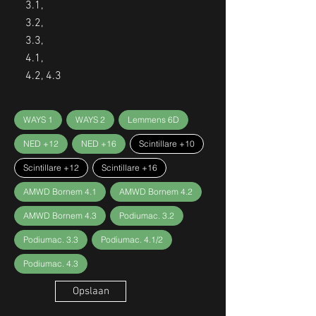
3.1,
3.2,
3.3,
4.1,
4.2, 4.3
WAYS 1
WAYS 2
Lemmens 6D
NED +12
NED +16
Scintillare +10
Scintillare +12
Scintillare +16
AMWD Bornem 4.1
AMWD Bornem 4.2
AMWD Bornem 4.3
Podiumac. 3.2
Podiumac. 3.3
Podiumac. 4.1/2
Podiumac. 4.3
Opslaan