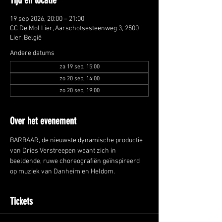
Tijd en locatie
19 sep 2026, 20:00 – 21:00
CC De Mol Lier, Aarschotsesteenweg 3, 2500
Lier, België
Andere datums
za 19 sep, 15:00
zo 20 sep, 14:00
zo 20 sep, 19:00
Over het evenement
BARBAAR, de nieuwste dynamische productie 
van Dries Verstreepen waant zich in 
beeldende, ruwe choreografiën geïnspireerd 
op muziek van Danheim en Heldom.
Tickets