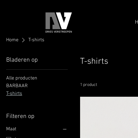
Home
T-shirts
Bladeren op
T-shirts
Alle producten
1 product
BARBAAR
T-shirts
Filteren op
Maat